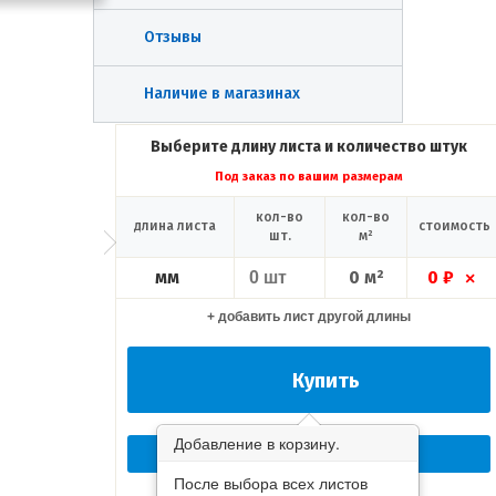
Отзывы
Наличие в магазинах
Выберите длину листа и количество штук
Под заказ по вашим размерам
кол-во
кол-во
длина листа
стоимость
шт.
м²
мм
0 м²
0 ₽
×
+ добавить лист другой длины
Купить
Добавление в корзину.
Перезвоните мне сейчас!
После выбора всех листов