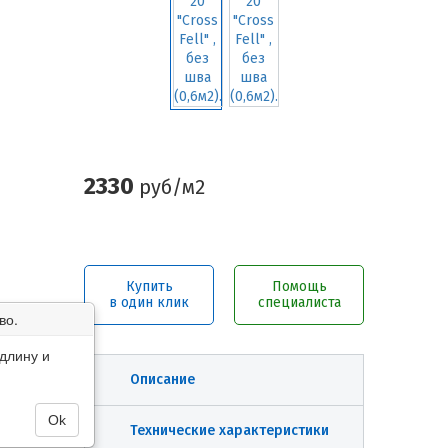
2330
руб/м2
Купить
Помощь
в один клик
специалиста
во.
длину и
Описание
Ok
Технические характеристики