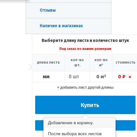
Отзывы
Наличие в магазинах
Выберите длину листа и количество штук
Под заказ по вашим размерам
кол-во
кол-во
длина листа
стоимость
шт.
м²
мм
0 м²
0 ₽
×
+ добавить лист другой длины
Купить
Добавление в корзину.
Перезвоните мне сейчас!
После выбора всех листов