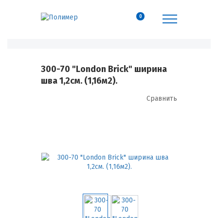
0
300-70 "London Brick" ширина
шва 1,2см. (1,16м2).
Сравнить