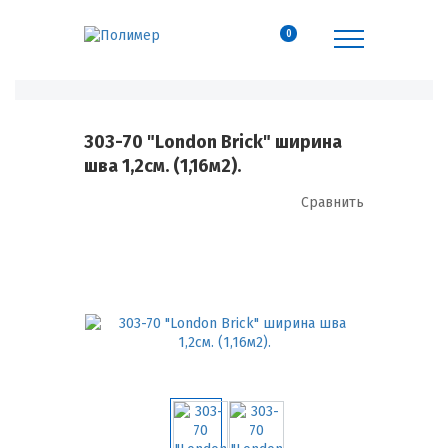
0
303-70 "London Brick" ширина
шва 1,2см. (1,16м2).
Сравнить