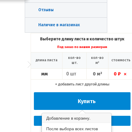
Отзывы
Наличие в магазинах
Выберите длину листа и количество штук
Под заказ по вашим размерам
кол-во
кол-во
длина листа
стоимость
шт.
м²
мм
0 м²
0 ₽
×
+ добавить лист другой длины
Купить
Добавление в корзину.
Перезвоните мне сейчас!
После выбора всех листов