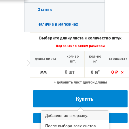
Отзывы
Наличие в магазинах
Выберите длину листа и количество штук
Под заказ по вашим размерам
кол-во
кол-во
длина листа
стоимость
шт.
м²
мм
0 м²
0 ₽
×
+ добавить лист другой длины
Купить
Добавление в корзину.
Перезвоните мне сейчас!
После выбора всех листов