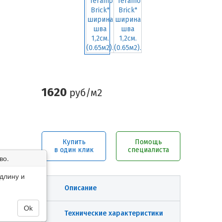
1620
руб/м2
Купить
Помощь
в один клик
специалиста
во.
длину и
Описание
Ok
Технические характеристики