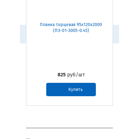
Планка торцевая 95х120х2000
Планк
(ПЭ-01-3005-0.45)
825
руб/шт
Купить