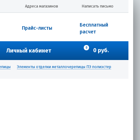
Адреса магазинов
Написать письмо
Бесплатный
Прайс-листы
расчет
0
0 руб.
Личный кабинет
репицы
Элементы отделки металлочерепицы ПЭ полиэстер