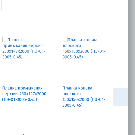
Планка примыкания
Планка конька
Планк
верхняя 250х147х2000
плоского
100х6
(ПЭ-01-3005-0.45)
150х150х2000 (ПЭ-01-
3005-0
3005-0.45)