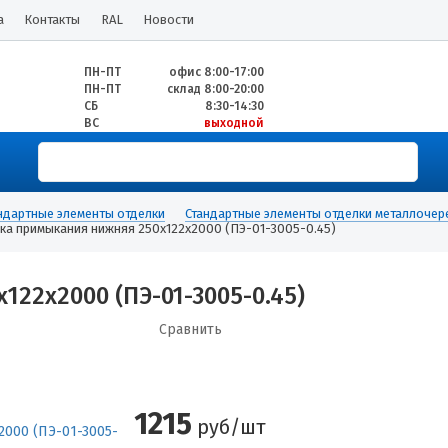
а
Контакты
RAL
Новости
ПН-ПТ
офис 8:00-17:00
ПН-ПТ
склад 8:00-20:00
СБ
8:30-14:30
ВС
выходной
ндартные элементы отделки
Стандартные элементы отделки металлоче
ка примыкания нижняя 250х122х2000 (ПЭ-01-3005-0.45)
22х2000 (ПЭ-01-3005-0.45)
Сравнить
1215
руб/шт