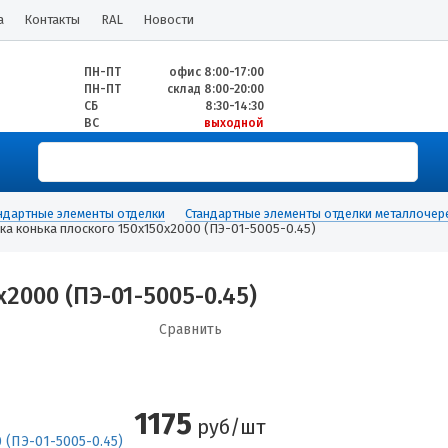
а
Контакты
RAL
Новости
ПН-ПТ
офис 8:00-17:00
ПН-ПТ
склад 8:00-20:00
СБ
8:30-14:30
ВС
выходной
ндартные элементы отделки
Стандартные элементы отделки металлоче
ка конька плоского 150х150х2000 (ПЭ-01-5005-0.45)
2000 (ПЭ-01-5005-0.45)
Сравнить
1175
руб/шт