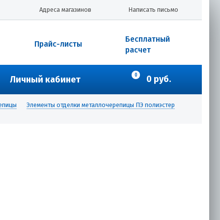
Адреса магазинов
Написать письмо
Бесплатный
Прайс-листы
расчет
0
0 руб.
Личный кабинет
репицы
Элементы отделки металлочерепицы ПЭ полиэстер