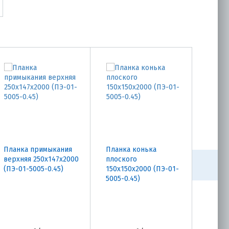
Планка примыкания
Планка конька
Планк
верхняя 250х147х2000
плоского
100х6
(ПЭ-01-5005-0.45)
150х150х2000 (ПЭ-01-
5005-0
5005-0.45)