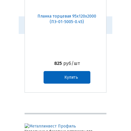
Планка торцевая 95х120х2000
Планк
(ПЭ-01-5005-0.45)
825
руб/шт
Купить