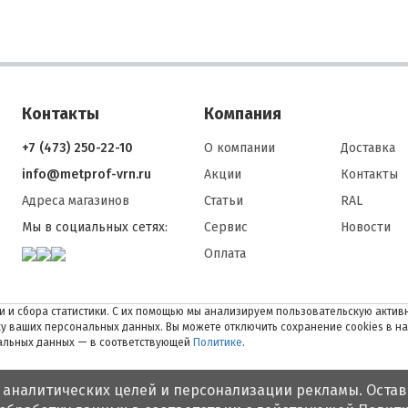
Контакты
Компания
+7 (473) 250-22-10
О компании
Доставка
info@metprof-vrn.ru
Акции
Контакты
Адреса магазинов
Статьи
RAL
Мы в социальных сетях:
Сервис
Новости
Оплата
 и сбора статистики. С их помощью мы анализируем пользовательскую активн
тку ваших персональных данных. Вы можете отключить сохранение cookies в н
нальных данных — в соответствующей
Политике
.
 аналитических целей и персонализации рекламы. Остав