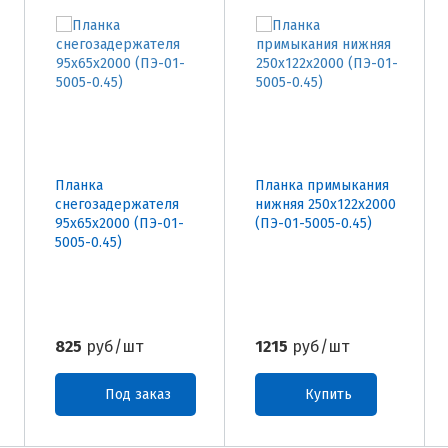
Планка
Планка примыкания
снегозадержателя
нижняя 250х122х2000
95х65х2000 (ПЭ-01-
(ПЭ-01-5005-0.45)
5005-0.45)
825
руб/шт
1215
руб/шт
Под заказ
Купить