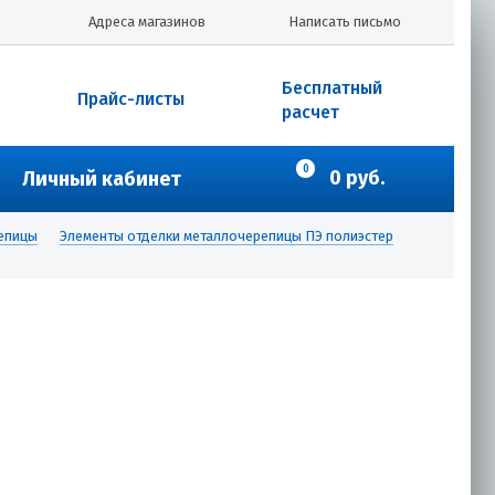
Адреса магазинов
Написать письмо
Бесплатный
Прайс-листы
расчет
0
0 руб.
Личный кабинет
репицы
Элементы отделки металлочерепицы ПЭ полиэстер