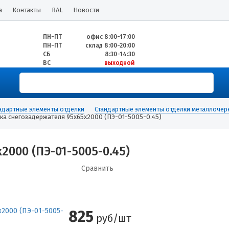
а
Контакты
RAL
Новости
ПН-ПТ
офис 8:00-17:00
ПН-ПТ
склад 8:00-20:00
СБ
8:30-14:30
ВС
выходной
ндартные элементы отделки
Стандартные элементы отделки металлоче
ка снегозадержателя 95х65х2000 (ПЭ-01-5005-0.45)
000 (ПЭ-01-5005-0.45)
Сравнить
825
руб/шт