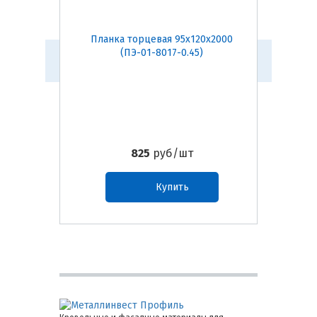
Планка торцевая 95х120х2000
Планк
(ПЭ-01-8017-0.45)
825
руб/шт
Купить