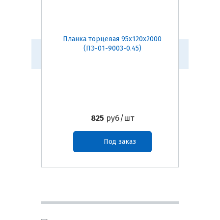
Планка торцевая 95х120х2000
Планк
(ПЭ-01-9003-0.45)
825
руб/шт
Под заказ