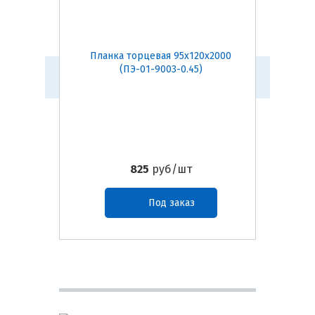
Планка торцевая 95х120х2000
Планк
(ПЭ-01-9003-0.45)
825
руб/шт
Под заказ