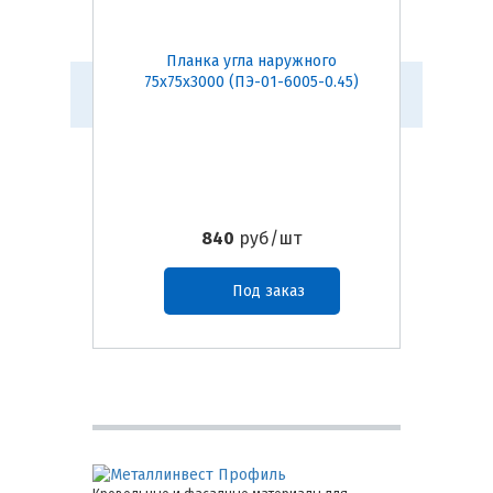
Планка угла наружного
Пл
75х75х3000 (ПЭ-01-6005-0.45)
50х50
840
руб/шт
Под заказ