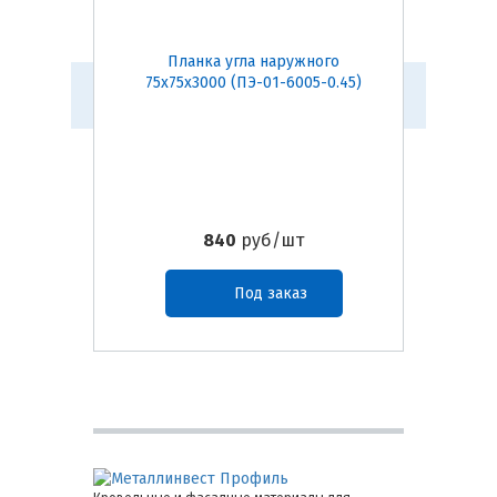
Планка угла наружного
Пл
75х75х3000 (ПЭ-01-6005-0.45)
50х50
840
руб/шт
Под заказ