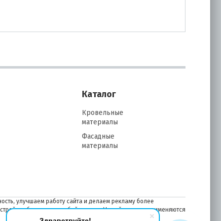
Каталог
Кровельные
материалы
Фасадные
материалы
ость, улучшаем работу сайта и делаем рекламу более
астройках браузера в любой момент. На сайте также применяются
Здравствуйте!