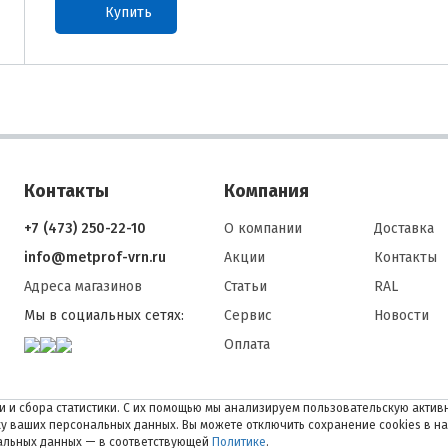
Купить
Контакты
Компания
+7 (473) 250-22-10
О компании
Доставка
info@metprof-vrn.ru
Акции
Контакты
Адреса магазинов
Статьи
RAL
Мы в социальных сетях:
Сервис
Новости
Оплата
 и сбора статистики. С их помощью мы анализируем пользовательскую активн
тку ваших персональных данных. Вы можете отключить сохранение cookies в н
нальных данных — в соответствующей
Политике
.