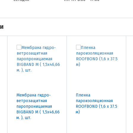
ми
Мембрана гидро-
Пленка
ветрозащитная
пароизоляционная
паропроницаемая
ROOFBOND (1,6 х 37.5
BIGBAND M ( 1,5х46,66
м)
м. ), шт.