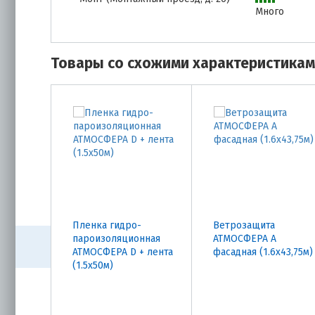
Много
Товары со схожими характеристика
Пленка гидро-
Ветрозащита
пароизоляционная
АТМОСФЕРА А
АТМОСФЕРА D + лента
фасадная (1.6х43,75м)
(1.5х50м)