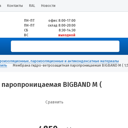
а
Контакты
RAL
Новости
ПН-ПТ
офис 8:00-17:00
ПН-ПТ
склад 8:00-20:00
СБ
8:30-14:30
ВС
выходной
роизоляционные, пароизоляционные и антиконденсатные материалы
филь
Мембрана гидро-ветрозащитная паропроницаемая BIGBAND M ( 1,5х4
 паропроницаемая BIGBAND M (
Сравнить