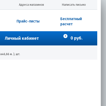
Адреса магазинов
Написать письмо
Бесплатный
Прайс-листы
расчет
0
0 руб.
Личный кабинет
6,66 м. ), шт.