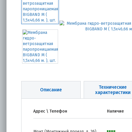
Технические
Описание
характеристики
Адрес \ Телефон
Наличие
Монт (Монтажный проезд, д. 26)