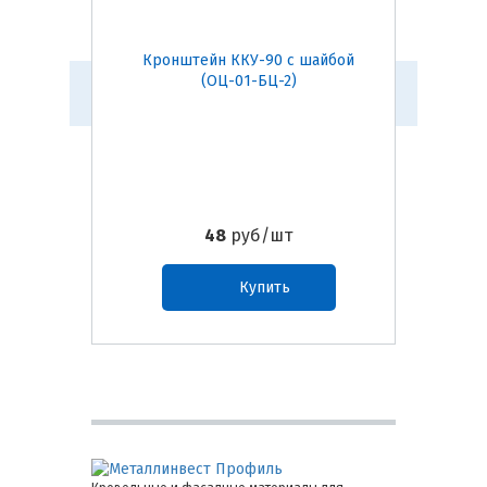
Кронштейн ККУ-90 с шайбой
Кронш
(ОЦ-01-БЦ-2)
48
руб/шт
Купить