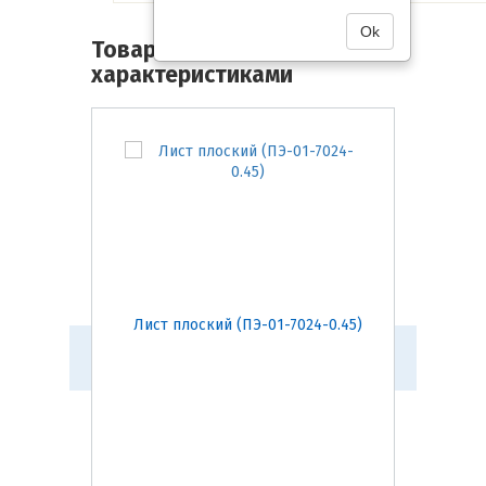
Ok
Товары со схожими
характеристиками
Лист плоский (ПЭ-01-7024-0.45)
Лист п