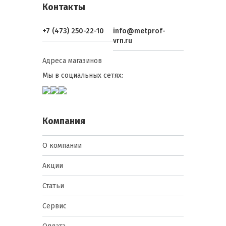
Контакты
+7 (473) 250-22-10
info@metprof-
vrn.ru
Адреса магазинов
Мы в социальных сетях:
Компания
О компании
Акции
Статьи
Сервис