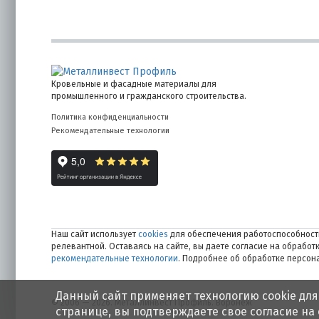
Кровельные и фасадные материалы для
промышленного и гражданского строительства.
Политика конфиденциальности
Рекомендательные технологии
Наш сайт использует
cookies
для обеспечения работоспособности
релевантной. Оставаясь на сайте, вы даете согласие на обрабо
рекомендательные технологии
. Подробнее об обработке персо
Данный сайт применяет технологию cookie для
© 2006 — 2026. Металлинвест Профиль. Воронеж
странице, вы подтверждаете свое согласие на