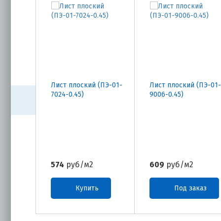
Лист плоский (ПЭ-01-
Лист плоский (ПЭ-01-
7024-0.45)
9006-0.45)
574
руб/м2
609
руб/м2
Купить
Под заказ