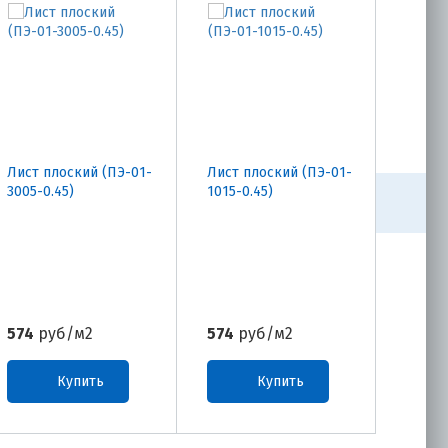
Лист плоский (ПЭ-01-
Лист плоский (ПЭ-01-
Лист 
3005-0.45)
1015-0.45)
1014-0
574
руб/м2
574
руб/м2
574
р
Купить
Купить