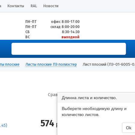
а
Контакты
RAL
Новости
ПН-ПТ
офис 8:00-17:00
ПН-ПТ
склад 8:00-20:00
СБ
8:30-14:30
ВС
выходной
ты плоские
Листы плоские ПЭ полиэстер
Лист плоский (ПЭ-01-6005-0
Сравнить
Длинна листа и количество.
Выберете необходимую длину и
количество листов.
574
руб/м2
Ok