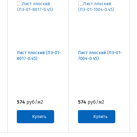
Лист плоский (ПЭ-01-
Лист плоский (ПЭ-01-
8017-0.45)
7004-0.45)
574
руб/м2
574
руб/м2
Купить
Купить