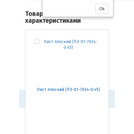
Ok
Товары со схожими
характеристиками
Лист плоский (ПЭ-01-7024-0.45)
Лист п