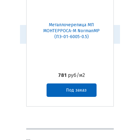
Металлочерепица МП
М
МОНТЕРРОСА-M NormanMP
МОН
(ПЭ-01-6005-0.5)
781
руб/м2
Под заказ