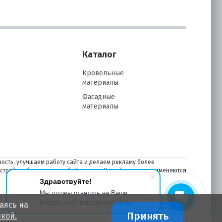
Каталог
Кровельные
материалы
Фасадные
материалы
ость, улучшаем работу сайта и делаем рекламу более
астройках браузера в любой момент. На сайте также применяются
Здравствуйте!
Мы готовы ответить на Ваши
вопросы или перезвонить Вам!
аясь на
Принять
кой.