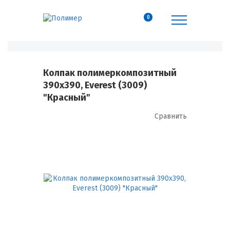
0
Колпак полимеркомпозитный
390х390, Everest (3009)
"Красный"
Сравнить