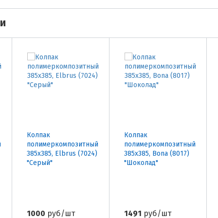
ми
Колпак
Колпак
й
полимеркомпозитный
полимеркомпозитный
385х385, Elbrus (7024)
385х385, Bona (8017)
"Серый"
"Шоколад"
1000
руб/шт
1491
руб/шт