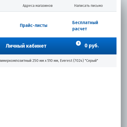
Адреса магазинов
Написать письмо
Бесплатный
Прайс-листы
расчет
0
0 руб.
Личный кабинет
имеркомпозитный 250 мм х 510 мм, Everest (7024) "Серый"