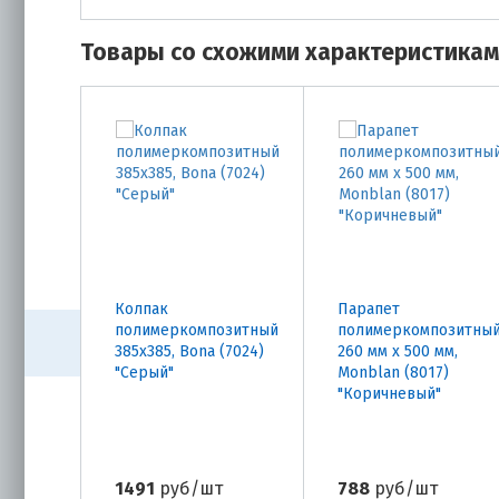
Товары со схожими характеристика
Колпак
Парапет
полимеркомпозитный
полимеркомпозитны
385х385, Bona (7024)
260 мм х 500 мм,
"Серый"
Monblan (8017)
"Коричневый"
1491
руб/шт
788
руб/шт