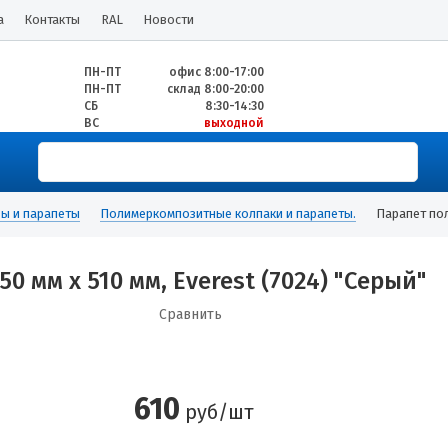
а
Контакты
RAL
Новости
ПН-ПТ
офис 8:00-17:00
ПН-ПТ
склад 8:00-20:00
СБ
8:30-14:30
ВС
выходной
ы и парапеты
Полимеркомпозитные колпаки и парапеты.
Парапет пол
 мм х 510 мм, Everest (7024) "Серый"
Сравнить
610
руб/шт