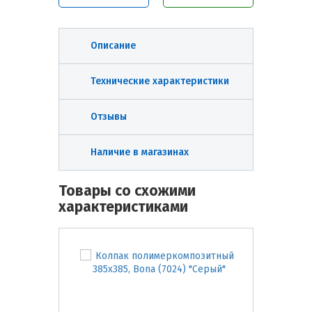
Описание
Технические характеристики
Отзывы
Наличие в магазинах
Товары со схожими
характеристиками