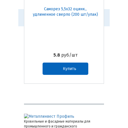
Саморез 5,5х32 оцинк.,
Са
удлиненное сверло (200 шт/упак)
удлинен
5.8
руб/шт
Купить
Кровельные и фасадные материалы для
промышленного и гражданского