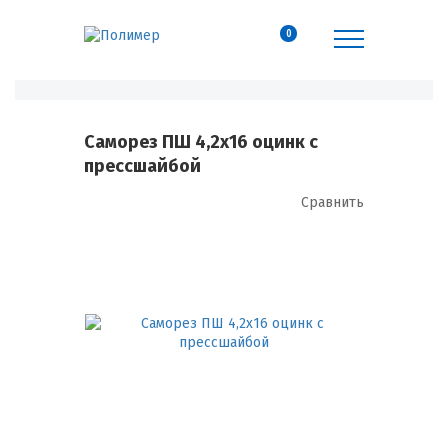
0
Саморез ПШ 4,2х16 оцинк с
прессшайбой
Сравнить