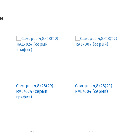
ми
Саморез 4,8х28(29)
Саморез 4,8х28(29)
RAL7024 (серый
RAL7004 (серый)
графит)