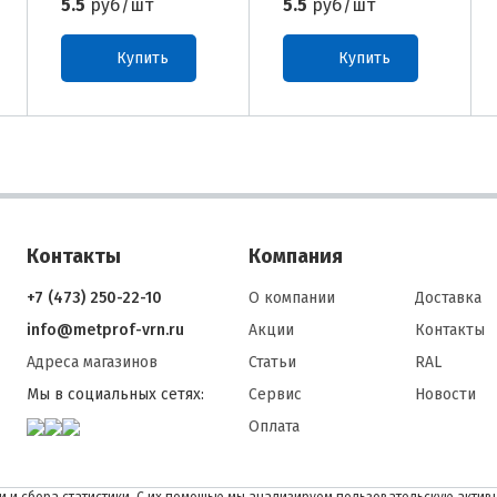
5.5
руб/шт
5.5
руб/шт
Купить
Купить
Контакты
Компания
+7 (473) 250-22-10
О компании
Доставка
info@metprof-vrn.ru
Акции
Контакты
Адреса магазинов
Статьи
RAL
Мы в социальных сетях:
Сервис
Новости
Оплата
 и сбора статистики. С их помощью мы анализируем пользовательскую активн