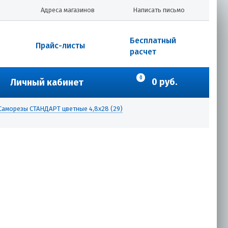
Адреса магазинов
Написать письмо
Бесплатный
Прайс-листы
расчет
0
0 руб.
Личный кабинет
Саморезы СТАНДАРТ цветные 4,8х28 (29)