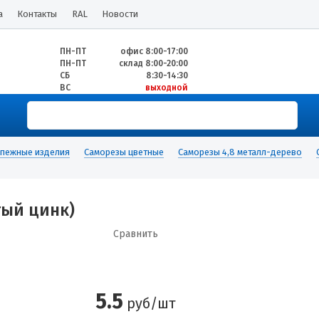
а
Контакты
RAL
Новости
ПН-ПТ
офис 8:00-17:00
ПН-ПТ
склад 8:00-20:00
СБ
8:30-14:30
ВС
выходной
пежные изделия
Саморезы цветные
Саморезы 4,8 металл-дерево
тый цинк)
Сравнить
5.5
руб/шт