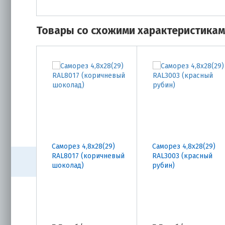
Товары со схожими характеристика
Саморез 4,8х28(29)
Саморез 4,8х28(29)
RAL8017 (коричневый
RAL3003 (красный
шоколад)
рубин)