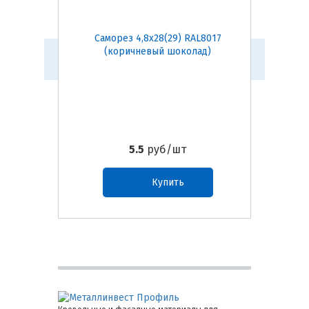
Саморез 4,8х28(29) RAL8017
Само
(коричневый шоколад)
5.5
руб/шт
Купить