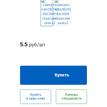
5.5
руб/шт
Купить
Купить
Помощь
в один клик
специалиста