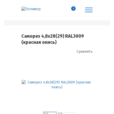
0
Саморез 4,8х28(29) RAL3009
(красная окись)
Сравнить