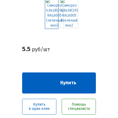
5.5
руб/шт
Купить
Купить
Помощь
в один клик
специалиста