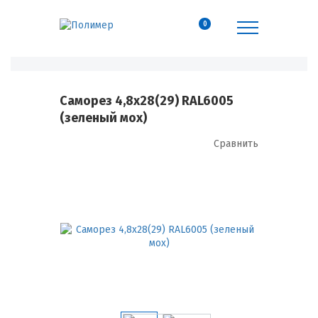
0
Саморез 4,8х28(29) RAL6005
(зеленый мох)
Сравнить