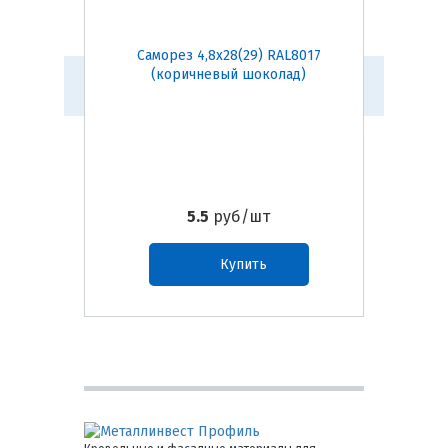
Саморез 4,8х28(29) RAL8017
Само
(коричневый шоколад)
5.5
руб/шт
Купить