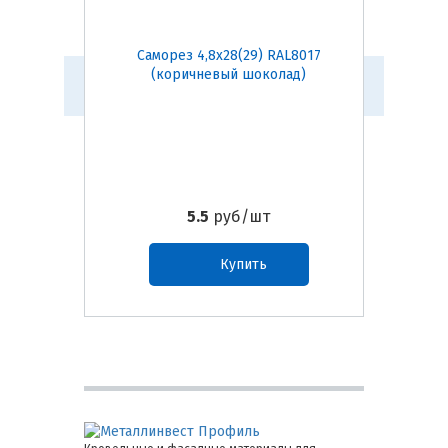
Саморез 4,8х28(29) RAL8017
Само
(коричневый шоколад)
5.5
руб/шт
Купить