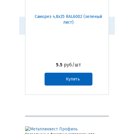
Саморез 4,8х35 RAL6002 (зеленый
Саморе
лист)
5.5
руб/шт
Купить