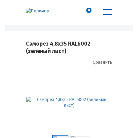
0
Саморез 4,8х35 RAL6002
(зеленый лист)
Сравнить