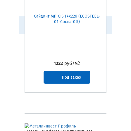
Сайдинг МП СК-14х226 (ECOSTEEL-
Сайдинг
01-Сосна-0.5)
1222
руб/м2
Под заказ