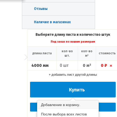
Отзывы
Наличие в магазинах
Выберите длину листа и количество штук
Под заказ по вашим размерам
кол-во
кол-во
длина листа
стоимость
шт.
м²
4000 мм
0 м²
0 ₽
×
+ добавить лист другой длины
Купить
Добавление в корзину.
Перезвоните мне сейчас!
После выбора всех листов