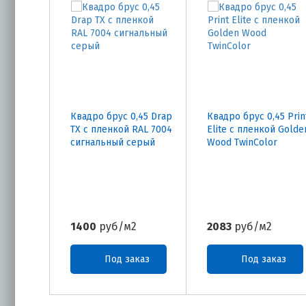
Квадро брус 0,45 Drap
Квадро брус 0,45 Prin
TX с пленкой RAL 7004
Elite с пленкой Golde
сигнальный серый
Wood TwinColor
1400
руб/м2
2083
руб/м2
Под заказ
Под заказ