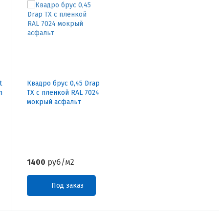
t
Квадро брус 0,45 Drap
n
TX с пленкой RAL 7024
мокрый асфальт
1400
руб/м2
Под заказ