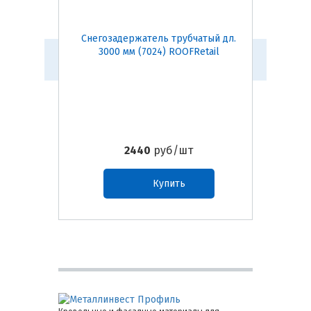
Снегозадержатель трубчатый дл.
Снегоза
3000 мм (7024) ROOFRetail
3000
2440
руб/шт
Купить