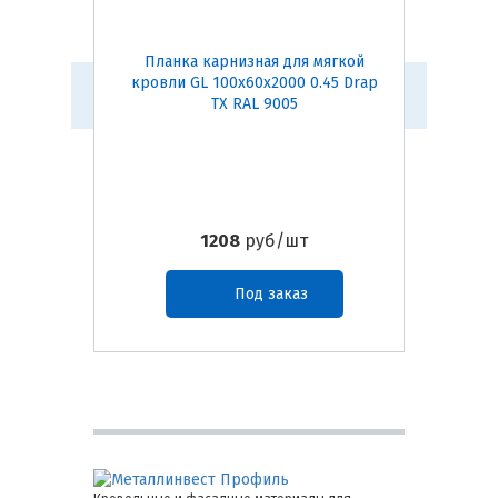
Планка карнизная для мягкой
Конь
кровли GL 100х60х2000 0.45 Drap
(темно-
TX RAL 9005
1208
руб/шт
Под заказ