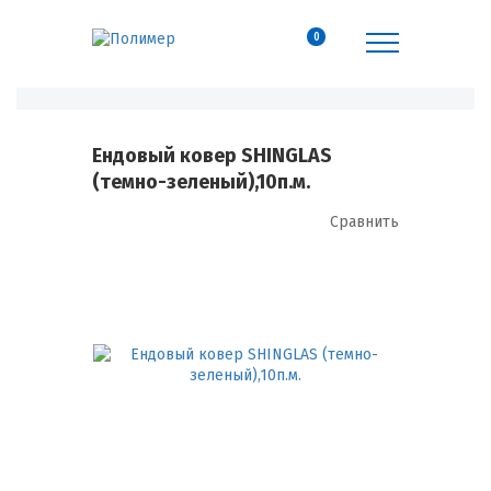
0
Ендовый ковер SHINGLAS
(темно-зеленый),10п.м.
Сравнить