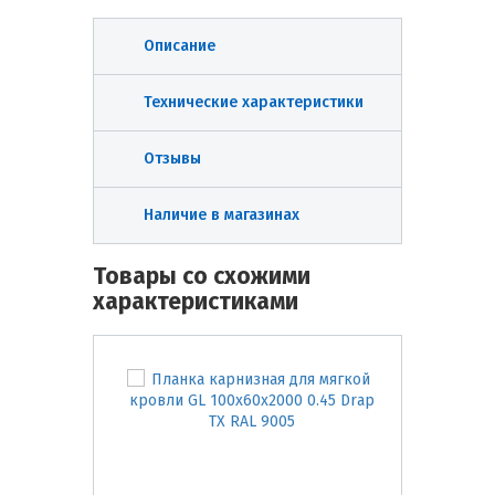
Описание
Технические характеристики
Отзывы
Наличие в магазинах
Товары со схожими
характеристиками