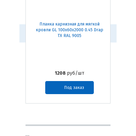
Планка карнизная для мягкой
Конь
кровли GL 100х60х2000 0.45 Drap
(темно-
TX RAL 9005
1208
руб/шт
Под заказ