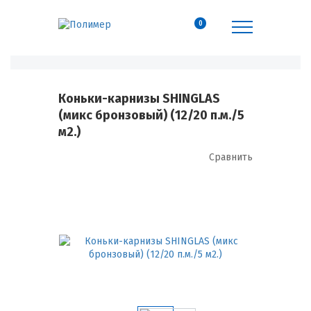
0
Коньки-карнизы SHINGLAS
(микс бронзовый) (12/20 п.м./5
м2.)
Сравнить