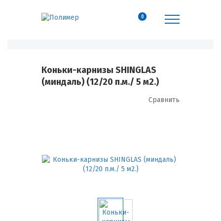
0
Коньки-карнизы SHINGLAS
(миндаль) (12/20 п.м./ 5 м2.)
Сравнить