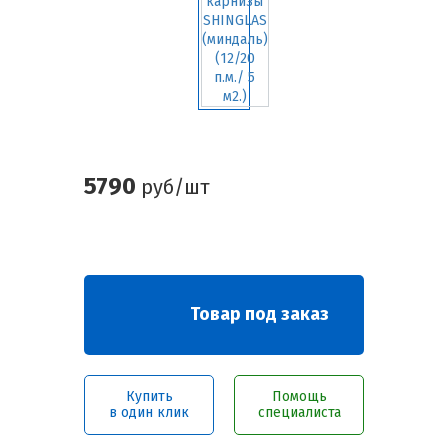
5790
руб/шт
Товар под заказ
Купить
Помощь
в один клик
специалиста