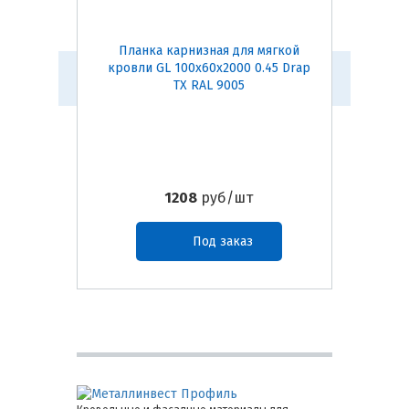
Планка карнизная для мягкой
Конь
кровли GL 100х60х2000 0.45 Drap
(темно-
TX RAL 9005
1208
руб/шт
Под заказ