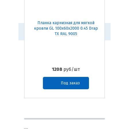
Планка карнизная для мягкой
Конь
кровли GL 100х60х2000 0.45 Drap
(темно-
TX RAL 9005
1208
руб/шт
Под заказ