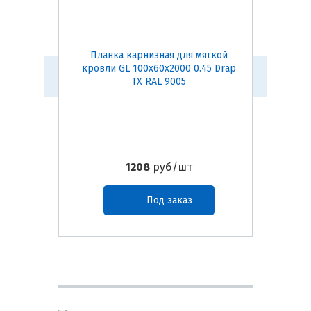
Планка карнизная для мягкой
Конь
кровли GL 100х60х2000 0.45 Drap
(темно-
TX RAL 9005
1208
руб/шт
Под заказ