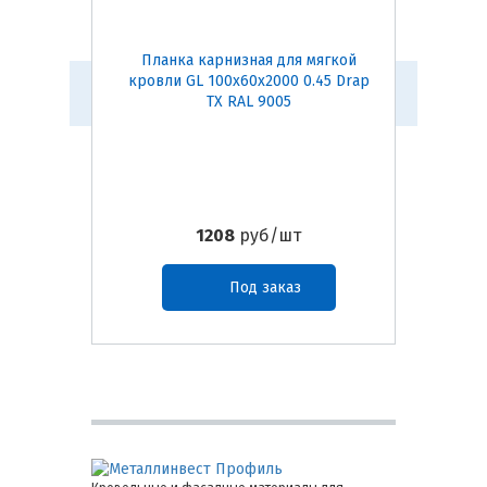
Планка карнизная для мягкой
Конь
кровли GL 100х60х2000 0.45 Drap
(темно-
TX RAL 9005
1208
руб/шт
Под заказ