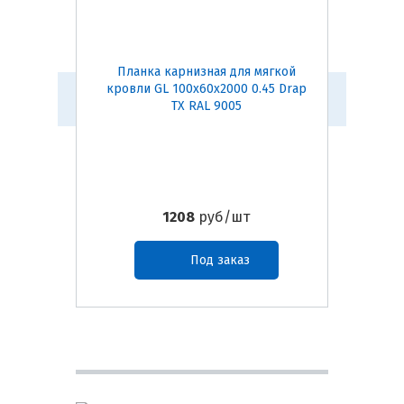
Планка карнизная для мягкой
Конь
кровли GL 100х60х2000 0.45 Drap
(темно-
TX RAL 9005
1208
руб/шт
Под заказ