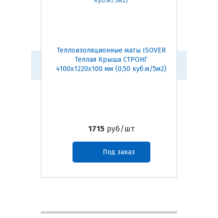
Теплоизоляционные маты ISOVER
Тепл
Теплая Крыша СТРОНГ
ISOVER
4100х1220х100 мм (0,50 куб.м/5м2)
1715
руб/шт
Под заказ