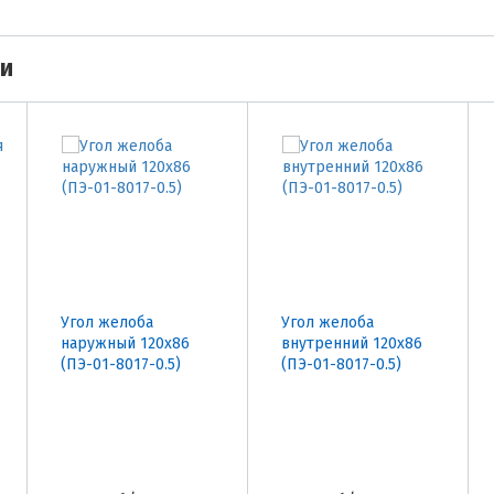
ми
Угол желоба
Угол желоба
наружный 120х86
внутренний 120х86
(ПЭ-01-8017-0.5)
(ПЭ-01-8017-0.5)