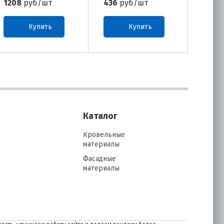
1208
руб/шт
436
руб/шт
1176
Купить
Купить
Каталог
Кровельные
материалы
Фасадные
материалы