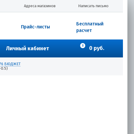
Адреса магазинов
Написать письмо
Бесплатный
Прайс-листы
расчет
0
0 руб.
Личный кабинет
0/76 БЮДЖЕТ
0.5)