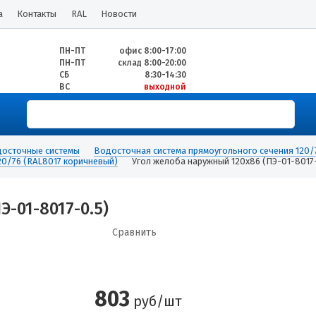
а
Контакты
RAL
Новости
ПН-ПТ
офис 8:00-17:00
ПН-ПТ
склад 8:00-20:00
СБ
8:30-14:30
ВС
выходной
осточные системы
Водосточная система прямоугольного сечения 12
0/76 (RAL8017 коричневый)
Угол желоба наружный 120х86 (ПЭ-01-8017-
-01-8017-0.5)
Сравнить
803
руб/шт