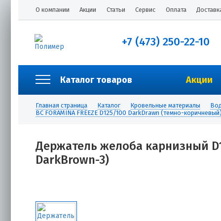
О компании
Акции
Статьи
Сервис
Оплата
Доставк
+7 (473) 250-22-10
Каталог товаров
Акции
Главная страница
Каталог
Кровельные материалы
Вод
ВС FORAMINA FREEZE D125/100 DarkDrawn (темно-коричневый
Держатель желоба карнизный D12
DarkBrown-3)