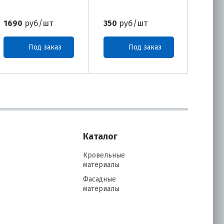
1690
руб/шт
350
руб/шт
525
р
Под заказ
Под заказ
Каталог
Кровельные
материалы
Фасадные
материалы