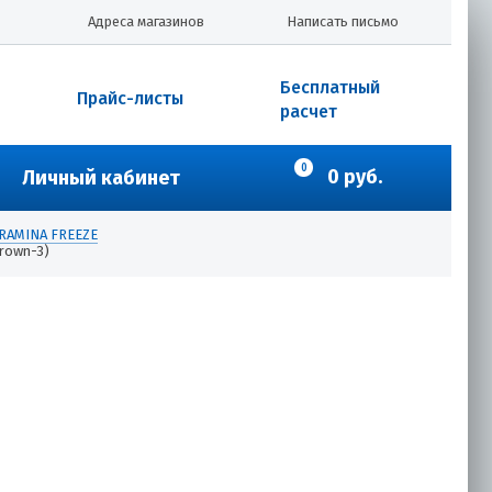
Адреса магазинов
Написать письмо
Бесплатный
Прайс-листы
расчет
0
0 руб.
Личный кабинет
ОRAMINA FREEZE
rown-3)