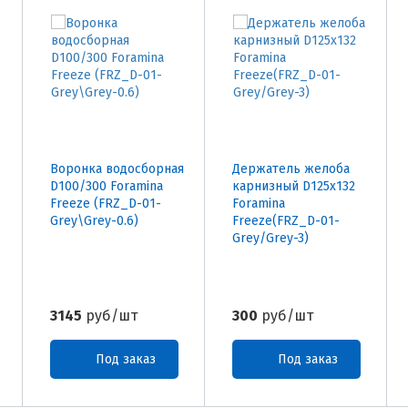
Воронка водосборная
Держатель желоба
D100/300 Foramina
карнизный D125х132
Freeze (FRZ_D-01-
Foramina
Grey\Grey-0.6)
Freeze(FRZ_D-01-
Grey/Grey-3)
3145
руб/шт
300
руб/шт
Под заказ
Под заказ