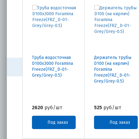
Труба водосточная
Держатель трубы
D100х3000 Foramina
D100 (на кирпич)
Freeze(FRZ_D-01-
Foramina
Grey/Grey-0.5)
Freeze(FRZ_D-01-
Grey/Grey-0.5)
2620
руб/шт
525
руб/шт
Под заказ
Под заказ