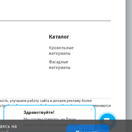
Каталог
Кровельные
материалы
Фасадные
материалы
ость, улучшаем работу сайта и делаем рекламу более
астройках браузера в любой момент. На сайте также применяются
Здравствуйте!
Мы готовы ответить на Ваши
вопросы или перезвонить Вам!
аясь на