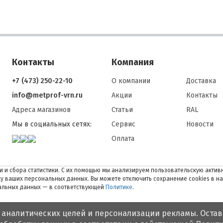
Контакты
Компания
+7 (473) 250-22-10
О компании
Доставка
info@metprof-vrn.ru
Акции
Контакты
Адреса магазинов
Статьи
RAL
Мы в социальных сетях:
Сервис
Новости
Оплата
 и сбора статистики. С их помощью мы анализируем пользовательскую активн
тку ваших персональных данных. Вы можете отключить сохранение cookies в н
нальных данных — в соответствующей
Политике
.
 аналитических целей и персонализации рекламы. Остав