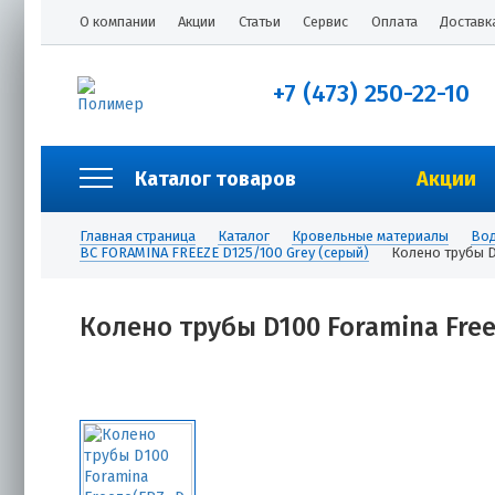
О компании
Акции
Статьи
Сервис
Оплата
Доставк
+7 (473) 250-22-10
Каталог товаров
Акции
Главная страница
Каталог
Кровельные материалы
Вод
ВС FORAMINA FREEZE D125/100 Grey (серый)
Колено трубы D
Колено трубы D100 Foramina Free