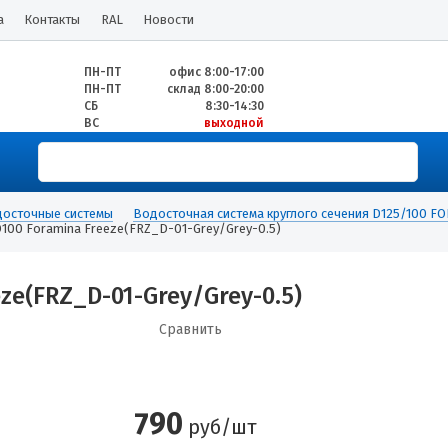
а
Контакты
RAL
Новости
ПН-ПТ
офис 8:00-17:00
ПН-ПТ
склад 8:00-20:00
СБ
8:30-14:30
ВС
выходной
осточные системы
Водосточная система круглого сечения D125/100 F
100 Foramina Freeze(FRZ_D-01-Grey/Grey-0.5)
ze(FRZ_D-01-Grey/Grey-0.5)
Сравнить
790
руб/шт