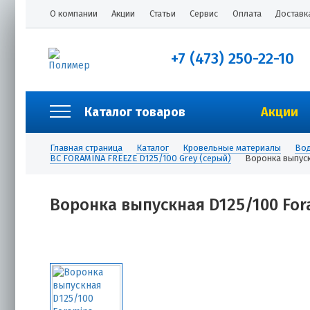
О компании
Акции
Статьи
Сервис
Оплата
Доставк
+7 (473) 250-22-10
Каталог товаров
Акции
Главная страница
Каталог
Кровельные материалы
Вод
ВС FORAMINA FREEZE D125/100 Grey (серый)
Воронка выпуск
Воронка выпускная D125/100 Fora