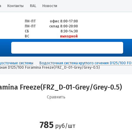
а
Контакты
RAL
Новости
ПН-ПТ
офис 8:00-17:00
ПН-ПТ
склад 8:00-20:00
СБ
8:30-14:30
ВС
выходной
осточные системы
Водосточная система круглого сечения D125/100 F
ная D125/100 Foramina Freeze(FRZ_D-01-Grey/Grey-0.5)
mina Freeze(FRZ_D-01-Grey/Grey-0.5)
Сравнить
785
руб/шт