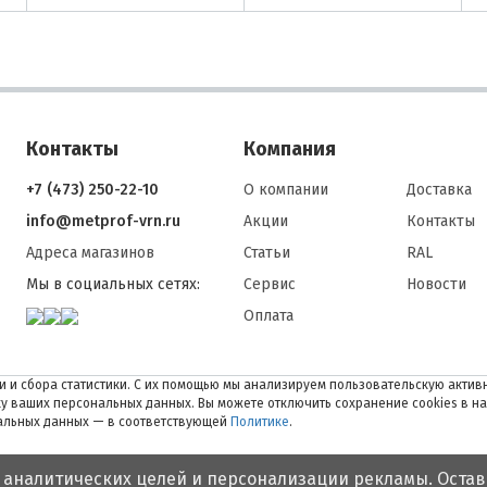
Контакты
Компания
+7 (473) 250-22-10
О компании
Доставка
info@metprof-vrn.ru
Акции
Контакты
Адреса магазинов
Статьи
RAL
Мы в социальных сетях:
Сервис
Новости
Оплата
 и сбора статистики. С их помощью мы анализируем пользовательскую активн
тку ваших персональных данных. Вы можете отключить сохранение cookies в н
нальных данных — в соответствующей
Политике
.
 аналитических целей и персонализации рекламы. Остав