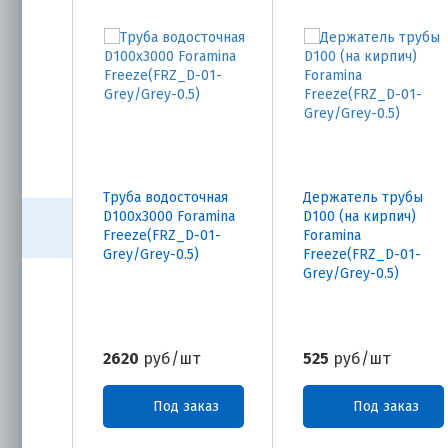
Труба водосточная
Держатель трубы
D100х3000 Foramina
D100 (на кирпич)
Freeze(FRZ_D-01-
Foramina
Grey/Grey-0.5)
Freeze(FRZ_D-01-
Grey/Grey-0.5)
2620
руб/шт
525
руб/шт
Под заказ
Под заказ