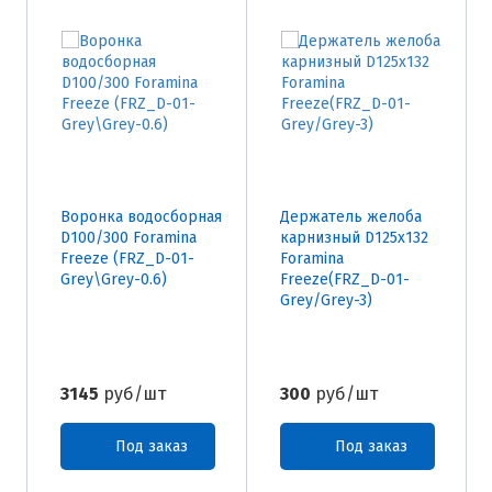
Воронка водосборная
Держатель желоба
D100/300 Foramina
карнизный D125х132
Freeze (FRZ_D-01-
Foramina
Grey\Grey-0.6)
Freeze(FRZ_D-01-
Grey/Grey-3)
3145
руб/шт
300
руб/шт
Под заказ
Под заказ