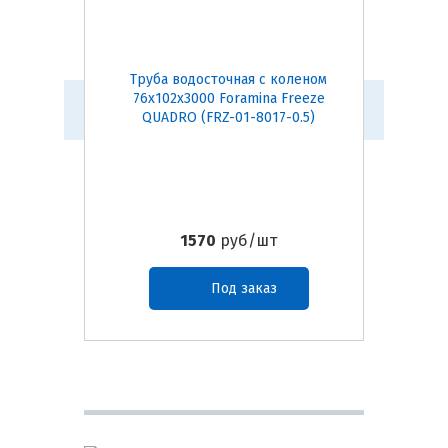
Труба водосточная с коленом
Заглуш
76х102х3000 Foramina Freeze
Foramin
QUADRO (FRZ-01-8017-0.5)
1570
руб/шт
Под заказ