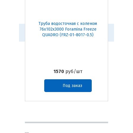
Труба водосточная с коленом
Заглуш
76х102х3000 Foramina Freeze
Foramin
QUADRO (FRZ-01-8017-0.5)
1570
руб/шт
Под заказ